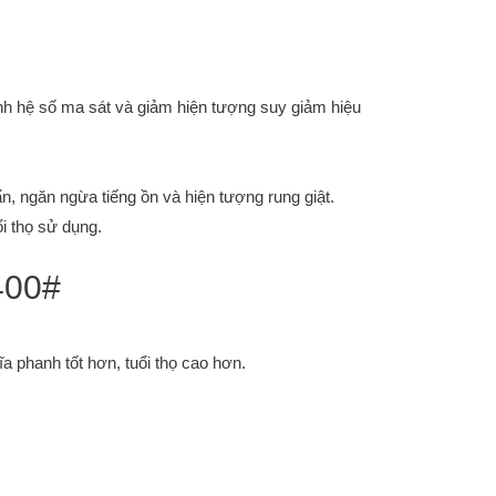
nh hệ số ma sát và giảm hiện tượng suy giảm hiệu
ẩn, ngăn ngừa tiếng ồn và hiện tượng rung giật.
i thọ sử dụng.
 400#
 phanh tốt hơn, tuổi thọ cao hơn.