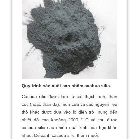
Quy trình sản xuất sản phẩm cacbua silic:
Cacbua silic được làm từ cát thạch anh, than
cốc (hoặc than đá), mùn cưa và các nguyên liệu
thô khác được đưa vào lò điện trở, nung đến
nhiệt độ cao khoảng 2000 ° C và thu được
cacbua silic sau nhiều quá trình hóa học khác
nhau.
Để xanh cacbua silic, thêm muối.