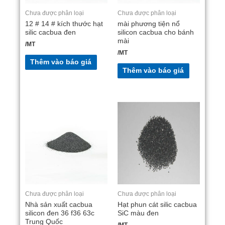
Chưa được phân loại
Chưa được phân loại
12 # 14 # kích thước hạt
mài phương tiện nổ
silic cacbua đen
silicon cacbua cho bánh
mài
/MT
/MT
Thêm vào báo giá
Thêm vào báo giá
Chưa được phân loại
Chưa được phân loại
Nhà sản xuất cacbua
Hạt phun cát silic cacbua
silicon đen 36 f36 63c
SiC màu đen
Trung Quốc
/MT