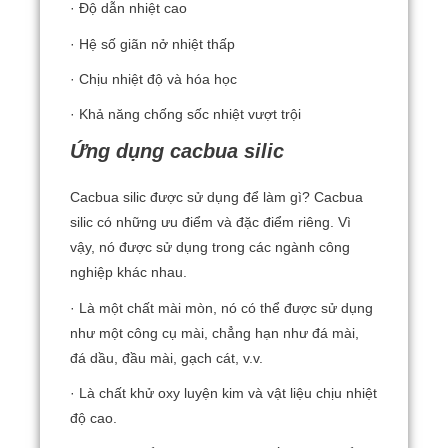
· Độ dẫn nhiệt cao
· Hệ số giãn nở nhiệt thấp
· Chịu nhiệt độ và hóa học
· Khả năng chống sốc nhiệt vượt trội
Ứng dụng cacbua silic
Cacbua silic được sử dụng để làm gì?
Cacbua
silic có những ưu điểm và đặc điểm riêng.
Vì
vậy, nó được sử dụng trong các ngành công
nghiệp khác nhau.
· Là một chất mài mòn, nó có thể được sử dụng
như một công cụ mài, chẳng hạn như đá mài,
đá dầu, đầu mài, gạch cát, v.v.
· Là chất khử oxy luyện kim và vật liệu chịu nhiệt
độ cao.