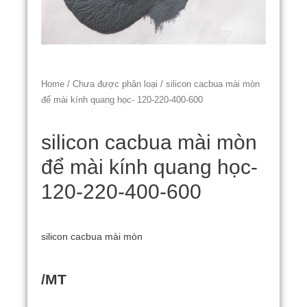
Home
/
Chưa được phân loại
/ silicon cacbua mài mòn
để mài kính quang học- 120-220-400-600
silicon cacbua mài mòn
để mài kính quang học-
120-220-400-600
silicon cacbua mài mòn
/MT