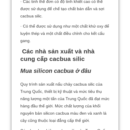
· Các tinh thể đơn có độ tinh khiết cao có thể
được sử dụng để chế tạo chất bán dẫn và sợi
cacbua silic.
· Có thể được sử dụng như một chất khử oxy để
luyện thép và một chất điều chỉnh cho kết cấu
gang.
Các nhà sản xuất và nhà
cung cấp cacbua silic
Mua silicon cacbua ở đâu
Quy trình sản xuất nấu chảy cacbua silic của
Trung Quốc, thiết bị kỹ thuật và mức tiêu thụ
năng lượng một tấn của Trung Quốc đã đạt mức
hàng đầu thế giới.
Mức chất lượng của khối
nguyên bản silicon cacbua màu đen và xanh lá
cây cũng thuộc loại đẳng cấp thế giới.