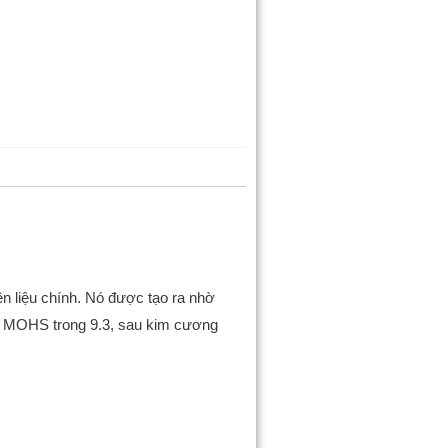
n liệu chính. Nó được tạo ra nhờ
ứng MOHS trong 9.3, sau kim cương