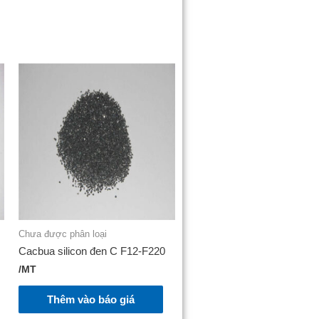
Chưa được phân loại
Cacbua silicon đen C F12-F220
/MT
Thêm vào báo giá