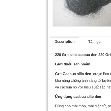
Description
Tài liệu
220 Grit silic cacbua đen 220 Gr
Giơi thiệu sản phẩm
Grit Cacbua silic đen
được làm từ
khả năng chống ánh sáng từ luyện 
và cacbua bo với hiệu suất sắc nét
Ứng dụng cacbua silic đen
Dùng cho mài mòn, mài điện tử, ph