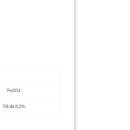
Fe2O3
Tối đa 0,2%