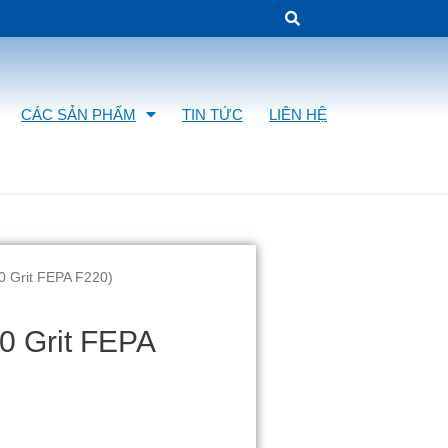
CÁC SẢN PHẨM
TIN TỨC
LIÊN HỆ
20 Grit FEPA F220)
20 Grit FEPA