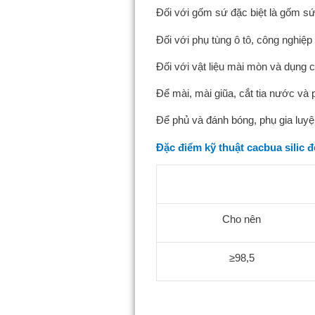
Đối với gốm sứ đặc biệt là gốm sứ
Đối với phụ tùng ô tô, công nghiệp
Đối với vật liệu mài mòn và dụng c
Để mài, mài giũa, cắt tia nước và 
Để phủ và đánh bóng, phụ gia luyện
Đặc điểm kỹ thuật cacbua silic 
Cho nên
≥98,5