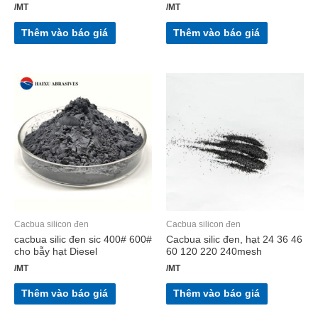
/MT
/MT
Thêm vào báo giá
Thêm vào báo giá
Cacbua silicon đen
Cacbua silicon đen
cacbua silic đen sic 400# 600#
Cacbua silic đen, hạt 24 36 46
cho bẫy hạt Diesel
60 120 220 240mesh
/MT
/MT
Thêm vào báo giá
Thêm vào báo giá