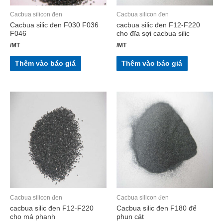
Cacbua silicon đen
Cacbua silicon đen
Cacbua silic đen F030 F036
cacbua silic đen F12-F220
F046
cho đĩa sợi cacbua silic
/MT
/MT
Thêm vào báo giá
Thêm vào báo giá
Cacbua silicon đen
Cacbua silicon đen
cacbua silic đen F12-F220
Cacbua silic đen F180 để
cho má phanh
phun cát