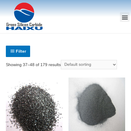
Filter
Showing 37–48 of 179 results